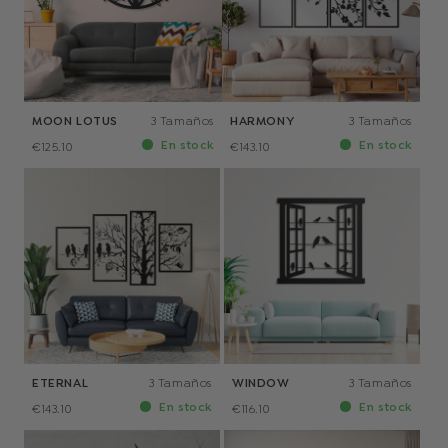
MOON LOTUS
3 Tamaños
HARMONY
3 Tamaños
En stock
En stock
€125.10
€143.10
ETERNAL
3 Tamaños
WINDOW
3 Tamaños
En stock
En stock
€143.10
€116.10