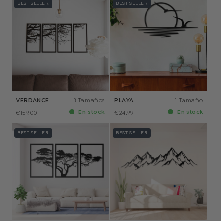
BEST SELLER
BEST SELLER
VERDANCE
3 Tamaños
PLAYA
1 Tamaño
En stock
En stock
€159.00
€24.99
BEST SELLER
BEST SELLER