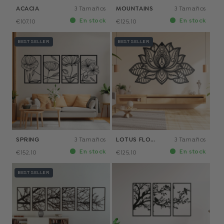
ACACIA
3 Tamaños
MOUNTAINS
3 Tamaños
En stock
En stock
€107.10
€125.10
BEST SELLER
BEST SELLER
SPRING
3 Tamaños
LOTUS FLOWER
3 Tamaños
En stock
En stock
€152.10
€125.10
BEST SELLER