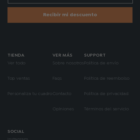
Recibir mi descuento
TIENDA
VER MÁS
SUPPORT
Ver todo
Sobre nosotros
Política de envío
Top ventas
Faqs
Política de reembolso
Personaliza tu cuadro
Contacto
Política de privacidad
Opiniones
Términos del servicio
SOCIAL
Instagram