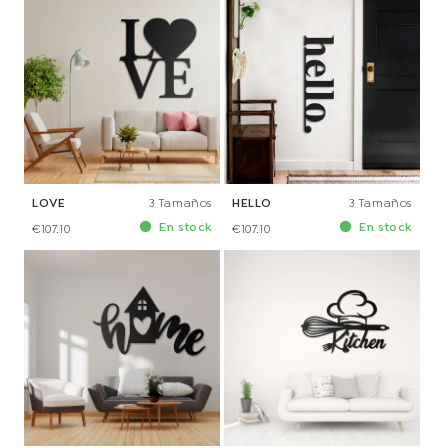
LOVE
3 Tamaños
HELLO
3 Tamaños
En stock
En stock
€107.10
€107.10