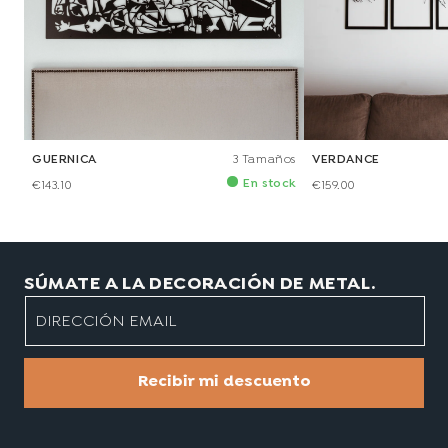
GUERNICA
3 Tamaños
VERDANCE
En stock
€143.10
€159.00
SÚMATE A LA DECORACIÓN DE METAL.
DIRECCIÓN EMAIL
Recibir mi descuento