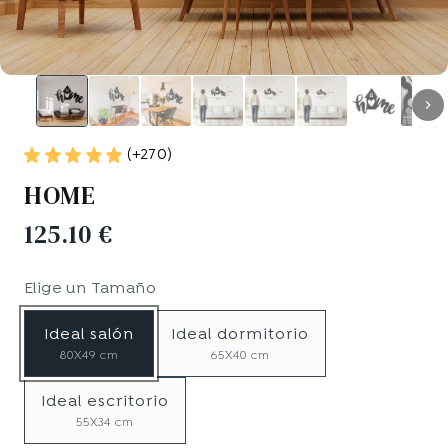
(+270)
HOME
125.10 €
Elige un
Tamaño
Ideal salón
Ideal dormitorio
80X49 cm
65X40 cm
Ideal escritorio
55X34 cm