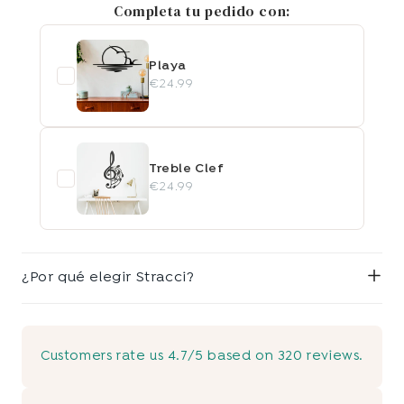
Completa tu pedido con:
Playa
€24.99
Treble Clef
€24.99
¿Por qué elegir Stracci?
Customers rate us 4.7/5 based on 320 reviews.