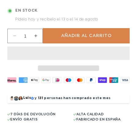
EN STOCK
Pídelo hoy y recíbelo
el 13 o el 14 de agosto
AÑADIR AL CARRITO
Reducir
Aumentar
cantidad
cantidad
para
para
Home
Home
Luis
y
131
personas han comprado este mes
7 DÍAS DE DEVOLUCIÓN
ALTA CALIDAD
ENVÍO GRATIS
FABRICADO EN ESPAÑA