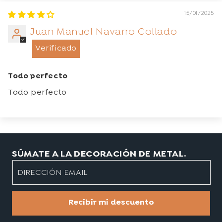
15/01/2025
Juan Manuel Navarro Collado
Todo perfecto
Todo perfecto
SÚMATE A LA DECORACIÓN DE METAL.
DIRECCIÓN EMAIL
Recibir mi descuento