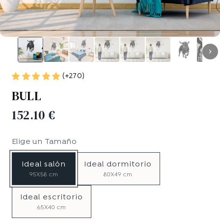
(+270)
BULL
152.10 €
Elige un
Tamaño
Ideal salón
Ideal dormitorio
95X58 cm
80X49 cm
Ideal escritorio
65X40 cm