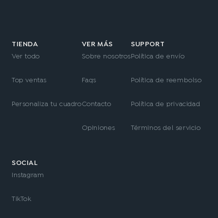
TIENDA
VER MÁS
SUPPORT
Ver todo
Sobre nosotros
Política de envío
Top ventas
Faqs
Política de reembolso
Personaliza tu cuadro
Contacto
Política de privacidad
Opiniones
Términos del servicio
SOCIAL
Instagram
TikTok