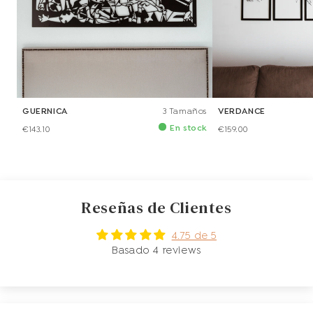
GUERNICA
3 Tamaños
VERDANCE
En stock
€143.10
€159.00
Reseñas de Clientes
4.75 de 5
Basado 4 reviews