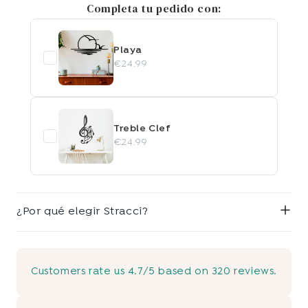
Completa tu pedido con:
Playa
€24.99
Treble Clef
€24.99
¿Por qué elegir Stracci?
Customers rate us 4.7/5 based on 320 reviews.