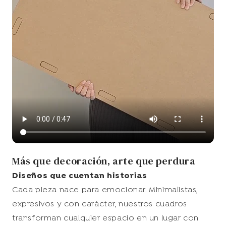
Más que decoración, arte que perdura
Diseños que cuentan historias
Cada pieza nace para emocionar. Minimalistas,
expresivos y con carácter, nuestros cuadros
I WANT MY DISCOUNT
transforman cualquier espacio en un lugar con