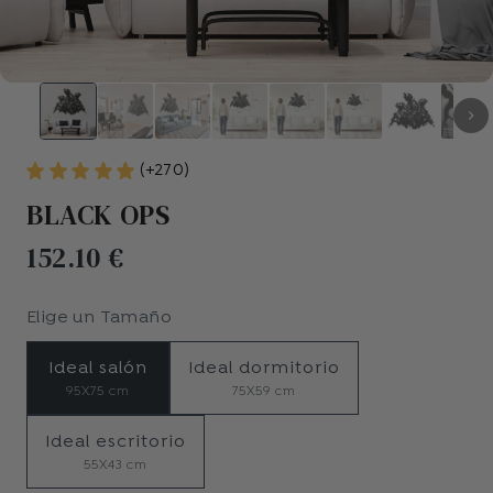
(+270)
BLACK OPS
152.10 €
Elige un
Tamaño
Ideal salón
Ideal dormitorio
95X75 cm
75X59 cm
Ideal escritorio
55X43 cm