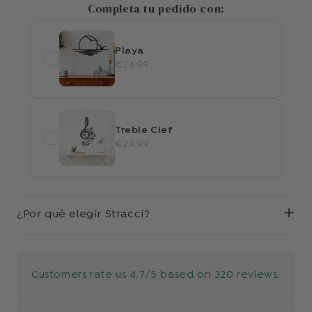
Completa tu pedido con:
Playa
€24.99
Treble Clef
€24.99
¿Por qué elegir Stracci?
Customers rate us 4.7/5 based on 320 reviews.