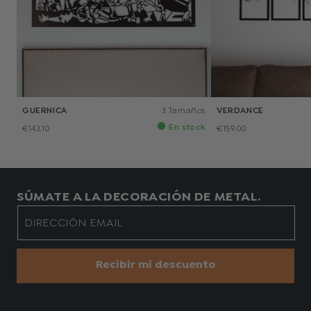
GUERNICA
3 Tamaños
VERDANCE
En stock
€143.10
€159.00
SÚMATE A LA DECORACIÓN DE METAL.
DIRECCIÓN EMAIL
Recibir mi descuento