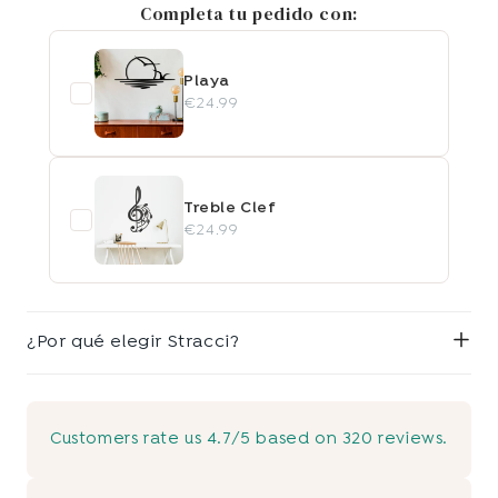
Completa tu pedido con:
Playa
€24.99
Treble Clef
€24.99
¿Por qué elegir Stracci?
Customers rate us 4.7/5 based on 320 reviews.