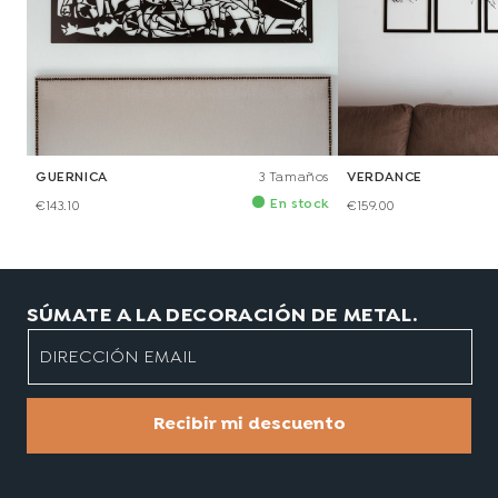
GUERNICA
3 Tamaños
VERDANCE
En stock
€143.10
€159.00
SÚMATE A LA DECORACIÓN DE METAL.
DIRECCIÓN EMAIL
Recibir mi descuento