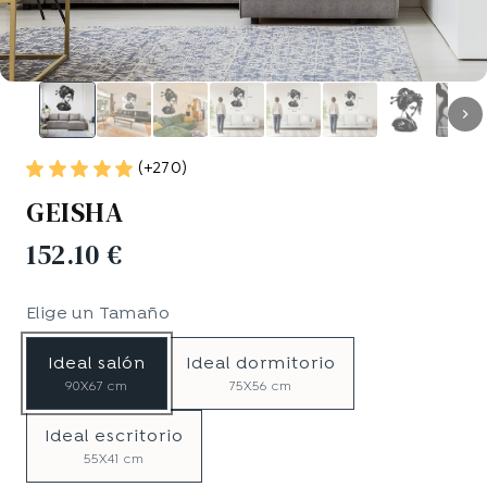
(+270)
GEISHA
152.10 €
Elige un
Tamaño
Ideal salón
Ideal dormitorio
90X67 cm
75X56 cm
Ideal escritorio
55X41 cm