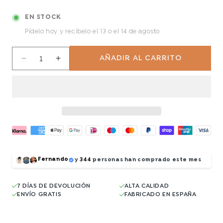
EN STOCK
Pídelo hoy y recíbelo
el 13 o el 14 de agosto
AÑADIR AL CARRITO
Reducir
Aumentar
cantidad
cantidad
para
para
Geisha
Geisha
Fernando
y
344
personas han comprado este mes
7 DÍAS DE DEVOLUCIÓN
ALTA CALIDAD
ENVÍO GRATIS
FABRICADO EN ESPAÑA