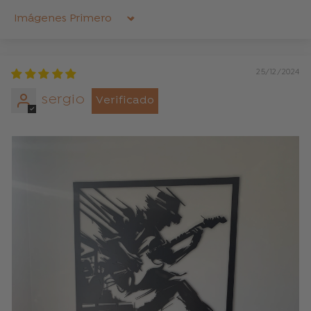
Sort by
25/12/2024
sergio