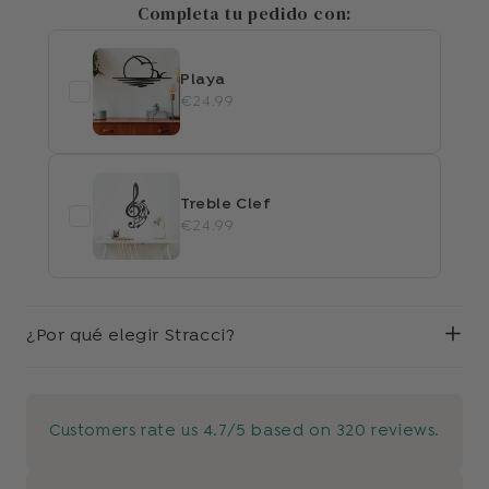
Completa tu pedido con:
Playa
€24.99
Treble Clef
€24.99
¿Por qué elegir Stracci?
Customers rate us 4.7/5 based on 320 reviews.