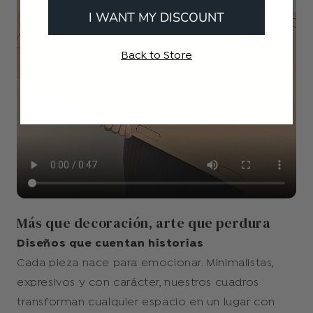
I WANT MY DISCOUNT
Back to Store
Más que decoración, arte que perdura
Diseños que cuentan historias
Cada pieza nace para emocionar. Minimalistas,
expresivos y con carácter, nuestros cuadros
transforman cualquier espacio en un lugar con