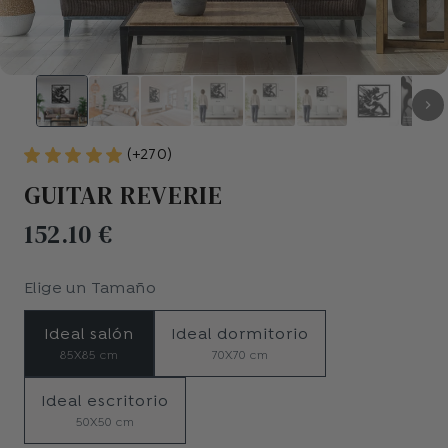
(+270)
GUITAR REVERIE
152.10 €
Elige un
Tamaño
Ideal salón
Ideal dormitorio
85X85 cm
70X70 cm
Ideal escritorio
50X50 cm