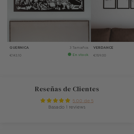
GUERNICA
3 Tamaños
VERDANCE
En stock
€143.10
€159.00
Reseñas de Clientes
5.00 de 5
Basado 1 reviews