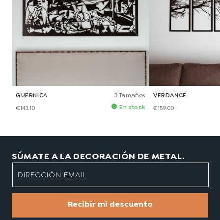
GUERNICA
3 Tamaños
VERDANCE
En stock
€143.10
€159.00
SÚMATE A LA DECORACIÓN DE METAL.
DIRECCIÓN EMAIL
Recibir mi descuento