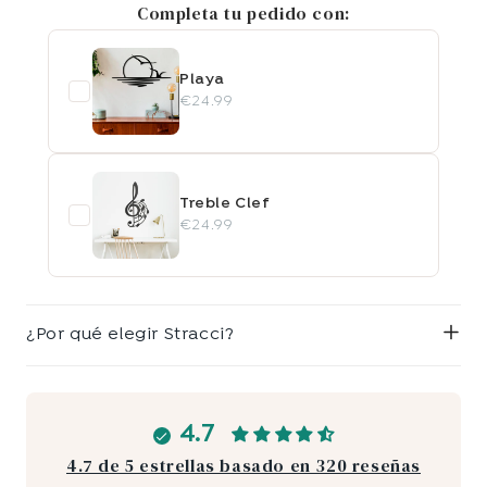
Completa tu pedido con:
Playa
€24.99
Treble Clef
€24.99
¿Por qué elegir Stracci?
4.7
4.7 de 5 estrellas basado en 320 reseñas