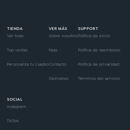
TIENDA
VER MÁS
SUPPORT
Ver todo
Sobre nosotros
Política de envío
Top ventas
Faqs
Política de reembolso
Personaliza tu cuadro
Contacto
Política de privacidad
Opiniones
Términos del servicio
SOCIAL
Instagram
TikTok