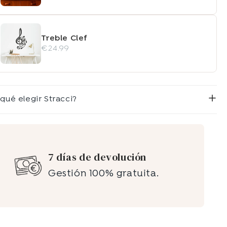
Treble Clef
€24.99
 qué elegir Stracci?
7 días de devolución
Gestión 100% gratuita.