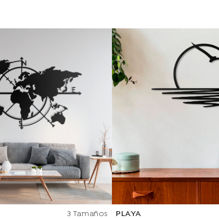
3 Tamaños
PLAYA