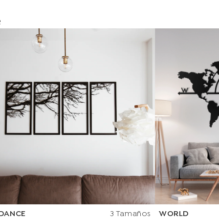
e
DANCE
3 Tamaños
WORLD