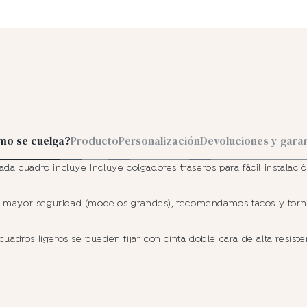
mo se cuelga?
Producto
Personalización
Devoluciones y gara
ada cuadro incluye Incluye colgadores traseros para fácil instalació
 mayor seguridad (modelos grandes), recomendamos tacos y torni
cuadros ligeros se pueden fijar con cinta doble cara de alta resiste