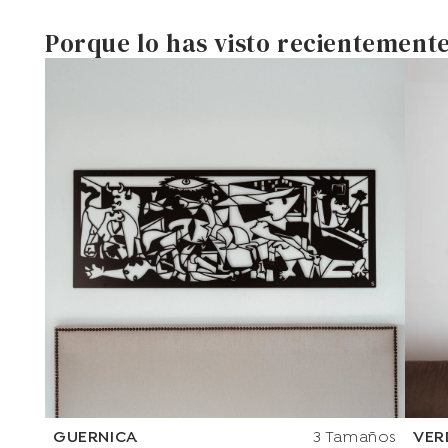
Porque lo has visto recientement
GUERNICA
3 Tamaños
VER