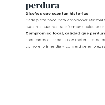
perdura
Diseños que cuentan historias
Cada pieza nace para emocionar. Minimalist
nuestros cuadros transforman cualquier es
Compromiso local, calidad que perdur
Fabricados en España con materiales de pri
como el primer día y convertirse en piez