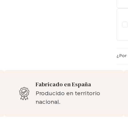
¿Por
Fabricado en España
Producido en territorio
nacional.