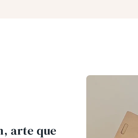
, arte que