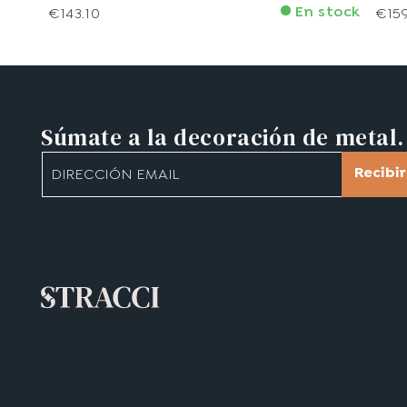
En stock
€143.10
€15
Súmate a la decoración de metal.
Recibi
DIRECCIÓN EMAIL