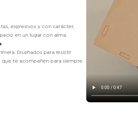
as, expresivos y con carácter,
pacio en un lugar con alma.
a
mera. Diseñados para resistir
as que te acompañen para siempre.