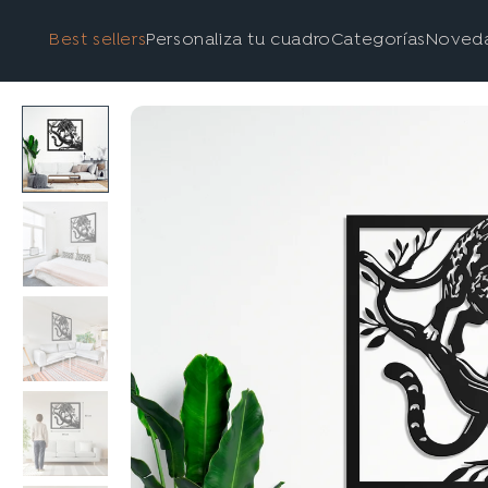
Best sellers
Personaliza tu cuadro
Categorías
Noved