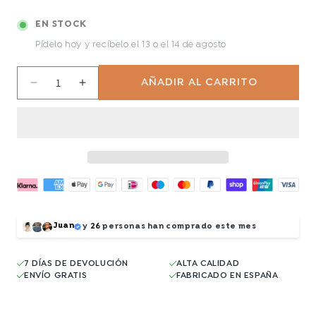
EN STOCK
Pídelo hoy y recíbelo
el 13 o el 14 de agosto
AÑADIR AL CARRITO
Reducir
Aumentar
cantidad
cantidad
para
para
Joker
Joker
Juan
y
26
personas han comprado este mes
7 DÍAS DE DEVOLUCIÓN
ALTA CALIDAD
ENVÍO GRATIS
FABRICADO EN ESPAÑA