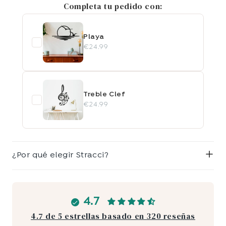
Completa tu pedido con:
Playa
€24.99
Treble Clef
€24.99
¿Por qué elegir Stracci?
4.7
4.7 de 5 estrellas basado en 320 reseñas