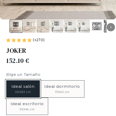
(+270)
JOKER
152.10 €
Elige un
Tamaño
Ideal salón
Ideal dormitorio
100X83 cm
75X63 cm
Ideal escritorio
55X46 cm