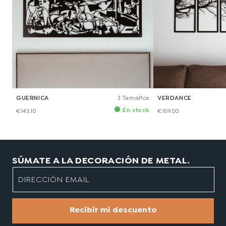
GUERNICA
3 Tamaños
VERDANCE
En stock
€143.10
€159.00
SÚMATE A LA DECORACIÓN DE METAL.
DIRECCIÓN EMAIL
Recibir mi descuento