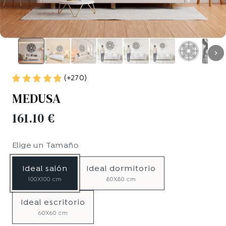
(+270)
MEDUSA
161.10 €
Elige un
Tamaño
Ideal salón
Ideal dormitorio
100X100 cm
80X80 cm
Ideal escritorio
60X60 cm