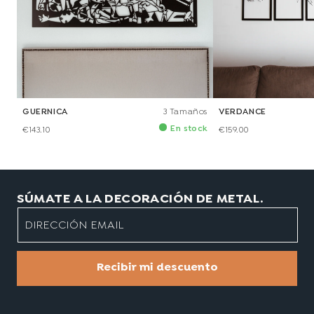
GUERNICA
3 Tamaños
VERDANCE
En stock
€143.10
€159.00
SÚMATE A LA DECORACIÓN DE METAL.
DIRECCIÓN EMAIL
Recibir mi descuento