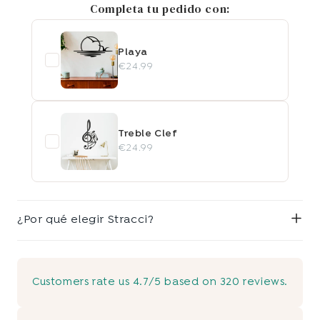
Completa tu pedido con:
Playa
€24.99
Treble Clef
€24.99
¿Por qué elegir Stracci?
Customers rate us 4.7/5 based on 320 reviews.