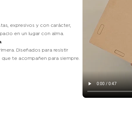
as, expresivos y con carácter,
pacio en un lugar con alma.
a
mera. Diseñados para resistir
as que te acompañen para siempre.