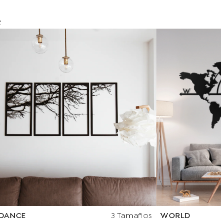
e
DANCE
3 Tamaños
WORLD