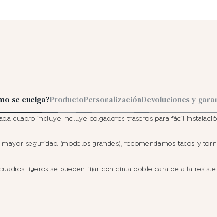
mo se cuelga?
Producto
Personalización
Devoluciones y gara
ada cuadro incluye Incluye colgadores traseros para fácil instalació
 mayor seguridad (modelos grandes), recomendamos tacos y torni
cuadros ligeros se pueden fijar con cinta doble cara de alta resiste