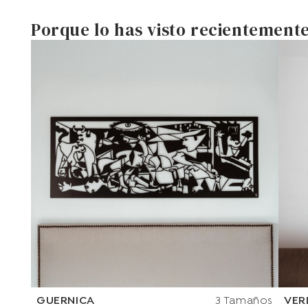
Porque lo has visto recientement
GUERNICA
3 Tamaños
VER