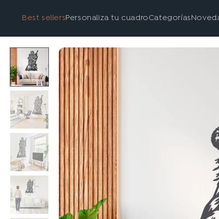
Best sellers
Personaliza tu cuadro
Categorías
Noved