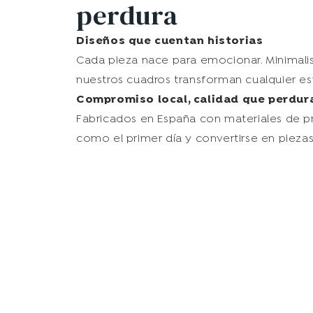
perdura
Diseños que cuentan historias
Cada pieza nace para emocionar. Minimalist
nuestros cuadros transforman cualquier es
Compromiso local, calidad que perdur
Fabricados en España con materiales de pri
como el primer día y convertirse en piez