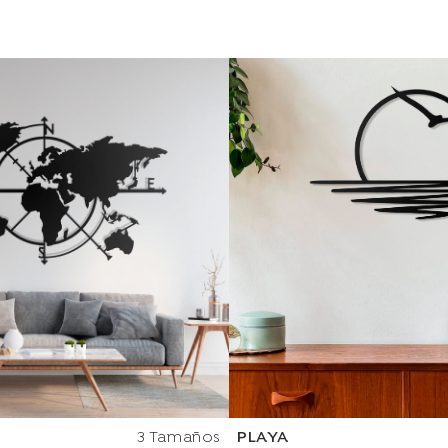
3 Tamaños
PLAYA