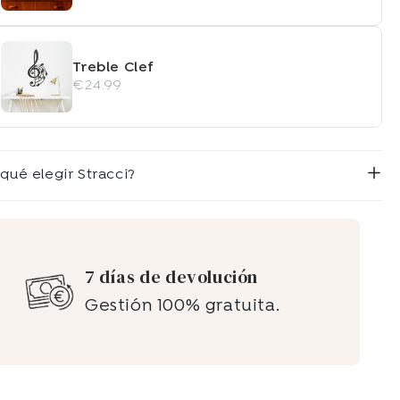
Treble Clef
€24.99
 qué elegir Stracci?
7 días de devolución
Gestión 100% gratuita.