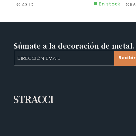
En stock
€143.10
€15
Súmate a la decoración de metal.
Recibi
DIRECCIÓN EMAIL