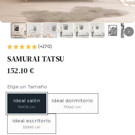
(+270)
SAMURAI TATSU
152.10 €
Elige un
Tamaño
Ideal salón
Ideal dormitorio
95X78 cm
75X62 cm
Ideal escritorio
55X45 cm