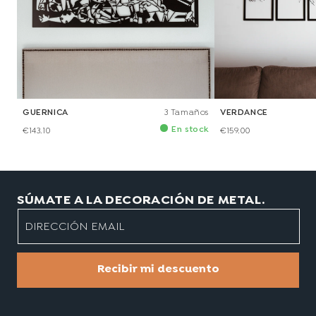
GUERNICA
3 Tamaños
VERDANCE
En stock
€143.10
€159.00
SÚMATE A LA DECORACIÓN DE METAL.
DIRECCIÓN EMAIL
Recibir mi descuento