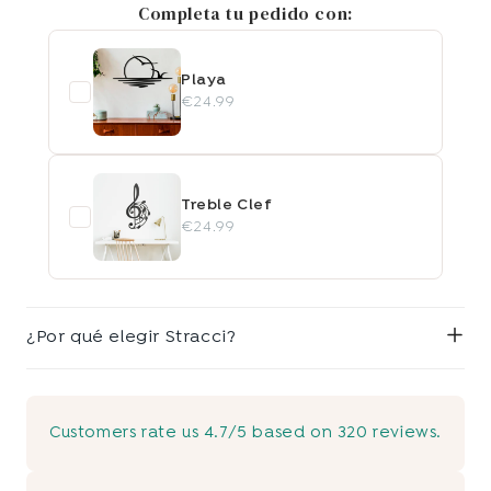
Completa tu pedido con:
Playa
€24.99
Treble Clef
€24.99
¿Por qué elegir Stracci?
Customers rate us 4.7/5 based on 320 reviews.