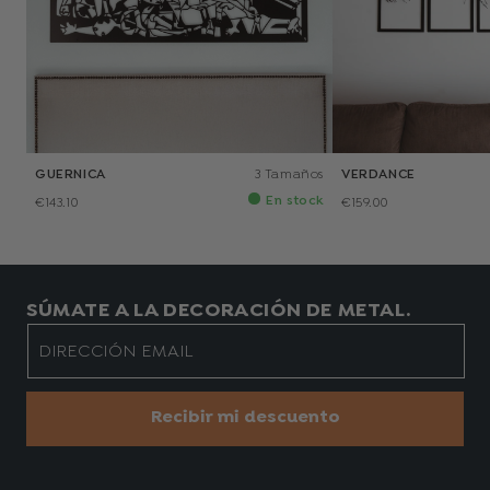
GUERNICA
3 Tamaños
VERDANCE
En stock
€143.10
€159.00
SÚMATE A LA DECORACIÓN DE METAL.
DIRECCIÓN EMAIL
Recibir mi descuento