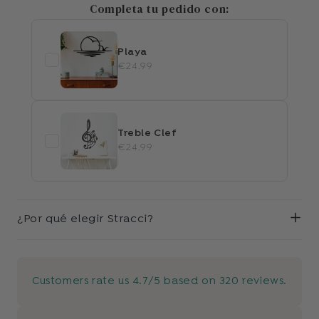
Completa tu pedido con:
Playa
€24.99
Treble Clef
€24.99
¿Por qué elegir Stracci?
Customers rate us 4.7/5 based on 320 reviews.