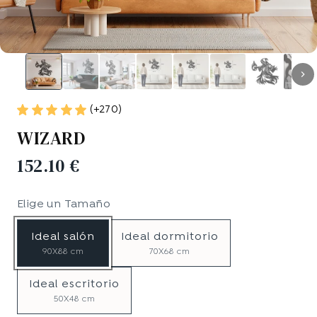
(+270)
WIZARD
152.10 €
Elige un
Tamaño
Ideal salón
Ideal dormitorio
90X88 cm
70X68 cm
Ideal escritorio
50X48 cm