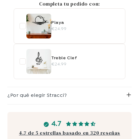
Completa tu pedido con:
Playa
€24.99
Treble Clef
€24.99
¿Por qué elegir Stracci?
4.7
4.7 de 5 estrellas basado en 320 reseñas