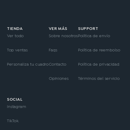
TIENDA
VER MÁS
SUPPORT
Ver todo
Sobre nosotros
Política de envío
Top ventas
Faqs
Política de reembolso
Personaliza tu cuadro
Contacto
Política de privacidad
Opiniones
Términos del servicio
SOCIAL
Instagram
TikTok