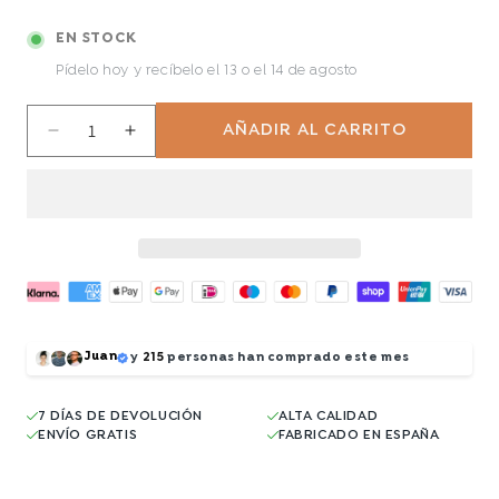
EN STOCK
Pídelo hoy y recíbelo
el 13 o el 14 de agosto
AÑADIR AL CARRITO
Reducir
Aumentar
cantidad
cantidad
para
para
Wizard
Wizard
Juan
y
215
personas han comprado este mes
7 DÍAS DE DEVOLUCIÓN
ALTA CALIDAD
ENVÍO GRATIS
FABRICADO EN ESPAÑA