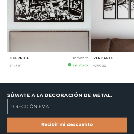
GUERNICA
3 Tamaños
VERDANCE
En stock
€143.10
€159.00
SÚMATE A LA DECORACIÓN DE METAL.
DIRECCIÓN EMAIL
Recibir mi descuento