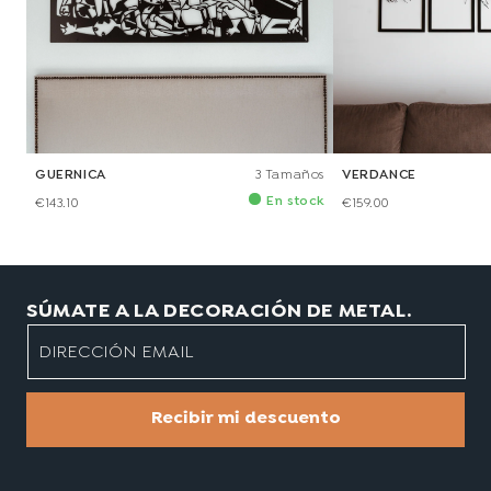
GUERNICA
3 Tamaños
VERDANCE
En stock
€143.10
€159.00
SÚMATE A LA DECORACIÓN DE METAL.
DIRECCIÓN EMAIL
Recibir mi descuento