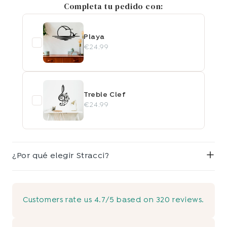
Completa tu pedido con:
Playa
€24.99
Treble Clef
€24.99
¿Por qué elegir Stracci?
Customers rate us 4.7/5 based on 320 reviews.