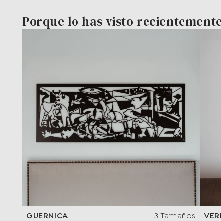
Porque lo has visto recientement
GUERNICA
3 Tamaños
VER