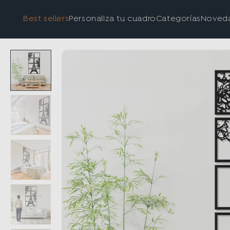
Best sellers
Personaliza tu cuadro
Categorías
Noved