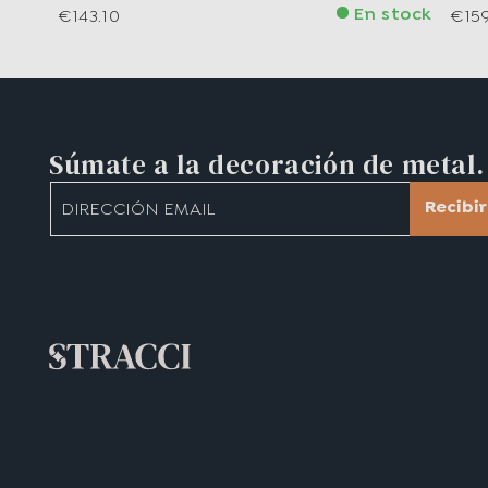
En stock
€143.10
€15
Súmate a la decoración de metal.
Recibi
DIRECCIÓN EMAIL