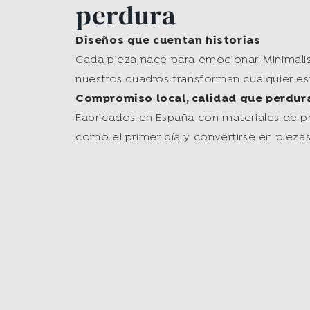
perdura
Diseños que cuentan historias
Cada pieza nace para emocionar. Minimalist
nuestros cuadros transforman cualquier es
Compromiso local, calidad que perdur
Fabricados en España con materiales de pri
como el primer día y convertirse en piez