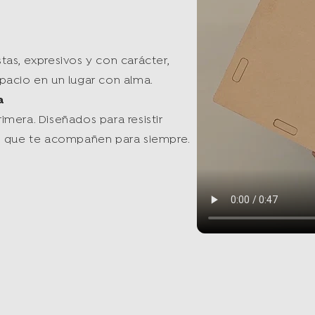
as, expresivos y con carácter,
pacio en un lugar con alma.
a
mera. Diseñados para resistir
as que te acompañen para siempre.