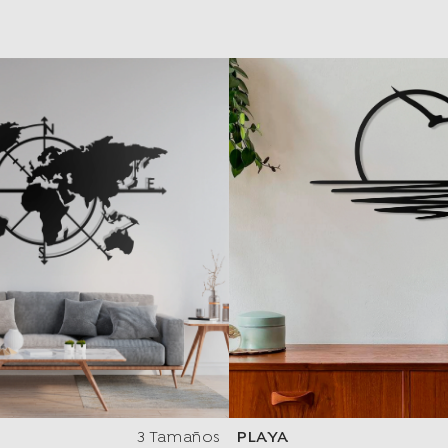
3 Tamaños
PLAYA