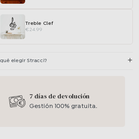
Treble Clef
€24.99
 qué elegir Stracci?
7 días de devolución
Gestión 100% gratuita.