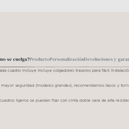
mo se cuelga?
Producto
Personalización
Devoluciones y gara
ada cuadro incluye Incluye colgadores traseros para fácil instalació
 mayor seguridad (modelos grandes), recomendamos tacos y torni
cuadros ligeros se pueden fijar con cinta doble cara de alta resiste