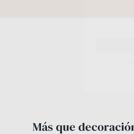
I WANT
Ba
Más que decoración