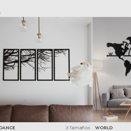
e
DANCE
3 Tamaños
WORLD