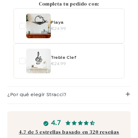
Completa tu pedido con:
Playa
€24.99
Treble Clef
€24.99
¿Por qué elegir Stracci?
4.7
4.7 de 5 estrellas basado en 320 reseñas