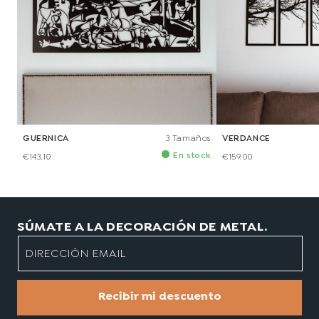
GUERNICA
3 Tamaños
VERDANCE
En stock
€143.10
€159.00
SÚMATE A LA DECORACIÓN DE METAL.
DIRECCIÓN EMAIL
Recibir mi descuento