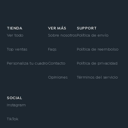
TIENDA
VER MÁS
SUPPORT
Ver todo
Sobre nosotros
Política de envío
Top ventas
Faqs
Política de reembolso
Personaliza tu cuadro
Contacto
Política de privacidad
Opiniones
Términos del servicio
SOCIAL
Instagram
TikTok