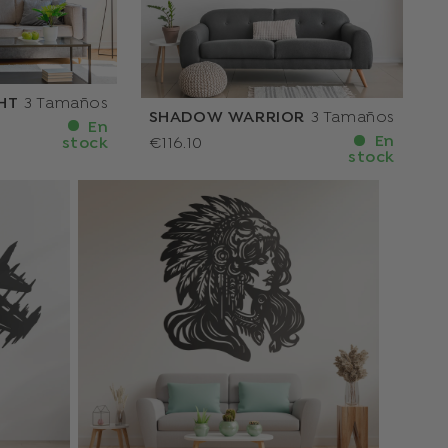
HT
3 Tamaños
SHADOW WARRIOR
3 Tamaños
En
En
stock
€116.10
stock