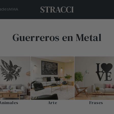
ades
MMA
Guerreros en Metal
Animales
Arte
Frases