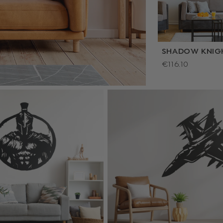
SHADOW KNIG
€116.10