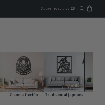
Sobre nosotros
Ciencia ficción
Tradicional japones
Guer