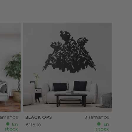
Tamaños
BLACK OPS
3 Tamaños
En
En
€116.10
stock
stock