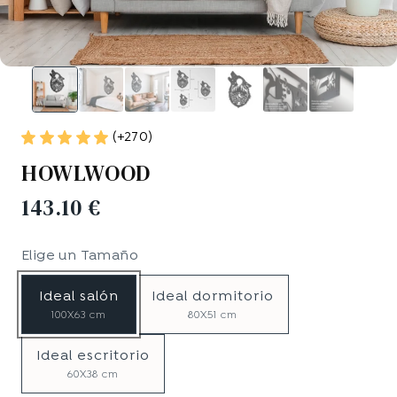
(+270)
HOWLWOOD
143.10 €
Elige un
Tamaño
Ideal salón
Ideal dormitorio
100X63 cm
80X51 cm
Ideal escritorio
60X38 cm