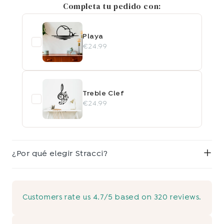
Completa tu pedido con:
Playa
€24.99
Treble Clef
€24.99
¿Por qué elegir Stracci?
Customers rate us 4.7/5 based on 320 reviews.