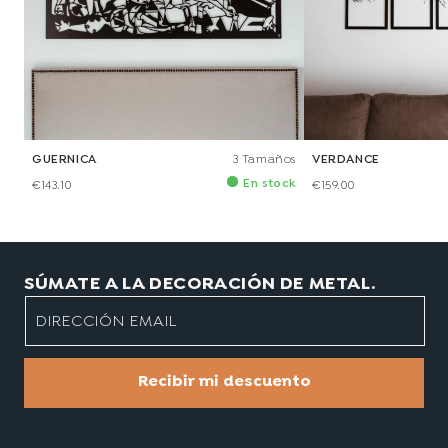
GUERNICA
3 Tamaños
VERDANCE
En stock
€143.10
€159.00
SÚMATE A LA DECORACIÓN DE METAL.
DIRECCIÓN EMAIL
Recibir mi descuento